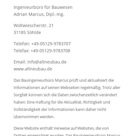
Ingenieurbüro für Bauwesen
Adrian Marcus, Dipl.-Ing.
Woltwiescherstr. 21
31185 Söhlde
Telefon: +49-05129-9783707
Telefax: +49-05129-9783708
Email: info@altneubau.de
www.altneubau.de
Das Bauingenieurbüro Marcus prüft und aktualisiert die
Informationen auf seinen Webseiten regelmäßig. Trotz aller
Sorgfalt können sich die Daten zwischenzeitlich verändert
haben. Eine Haftung für die Aktualität, Richtigkeit und
Vollständigkeit der Informationen kann daher nicht
übernommen werden.
Diese Website enthält Verweise auf Websites, die von
Dritten eingerichtet wurden. Das Bauingenieurbüro Marcus